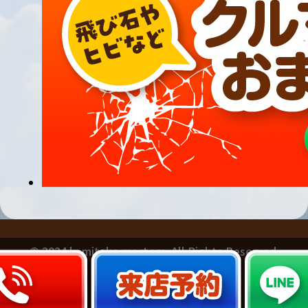
© 2024 kamitake mortors. All Rights Reserved.