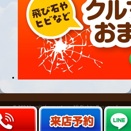
© 2024 kamitake mortors. All Rights Reserved.